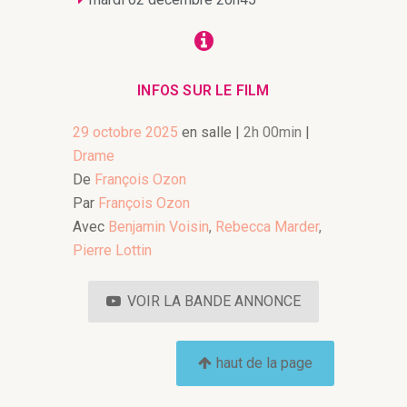
INFOS SUR LE FILM
29 octobre 2025
en salle
|
2h 00min
|
Drame
De
François Ozon
Par
François Ozon
Avec
Benjamin Voisin
,
Rebecca Marder
,
Pierre Lottin
VOIR LA BANDE ANNONCE
haut de la page