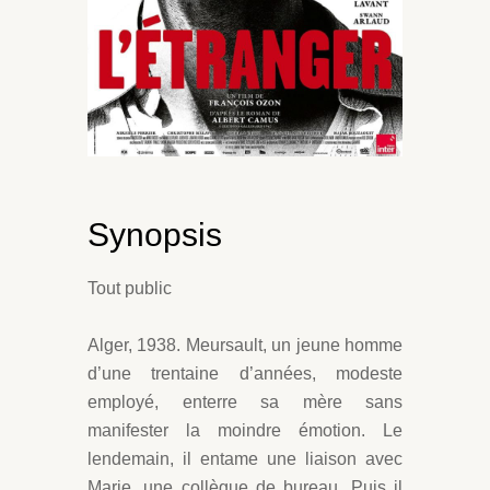
Synopsis
Tout public
Alger, 1938. Meursault, un jeune homme
d’une trentaine d’années, modeste
employé, enterre sa mère sans
manifester la moindre émotion. Le
lendemain, il entame une liaison avec
Marie, une collègue de bureau. Puis il