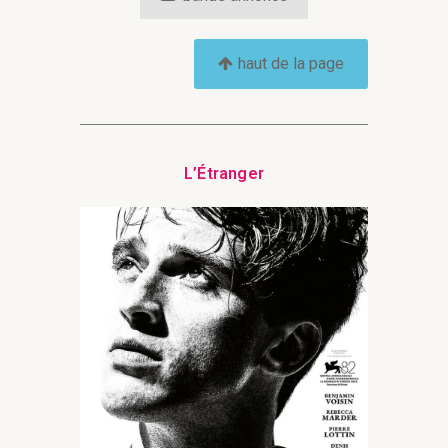
haut de la page
L’Étranger