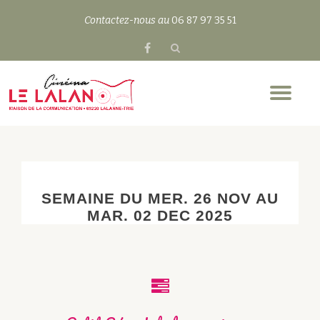
Contactez-nous au
06 87 97 35 51
Aller
au
contenu
SEMAINE DU MER. 26 NOV AU
MAR. 02 DEC 2025